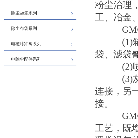
粉尘治理
除尘袋笼系列
工、冶金
GMC
除尘布袋系列
(1)
电磁脉冲阀系列
袋、滤袋
电除尘配件系列
(2)
(3)
连接，另
接。
GMC
工艺，既