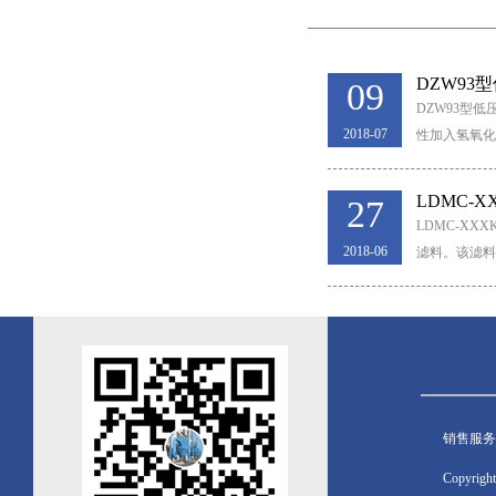
DZW9
09
DZW93型
2018-07
性加入氢氧化
进行脱硫。三
LDMC-
27
LDMC-X
2018-06
滤料。该滤料
具有以尘滤尘
98%；
销售服务
Copyrig