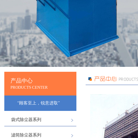
产品中心
PRODUCTS CENTER
“顾客至上，锐意进取”
袋式除尘器系列
滤筒除尘器系列