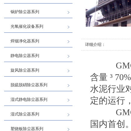
锅炉除尘器系列
光氧催化设备系列
焊烟净化器系列
详细介绍：
静电除尘器系列
GMC
旋风除尘器系列
含量 ³ 
脱硫脱硝除尘器系列
水泥行业
定的运行，且
湿式静电除尘器系列
GMC
湿式除尘器系列
国内首创
塑烧板除尘器系列