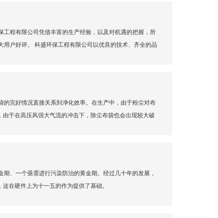
保工程有限公司凭借丰富的生产经验，以及对机遇的把握，所
大用户好评。 科盛环保工程有限公司以优良的技术、齐全的品
袋的完好情况直接关系到净化效率。在生产中，由于粉尘对布
中，由于在高压风强大气流的冲击下，除尘布袋也会出现较大破
金期、一个亟需进行污染防治的黄金期。经过几十年的发展，
，这在硬件上为十一五的作为提供了基础。