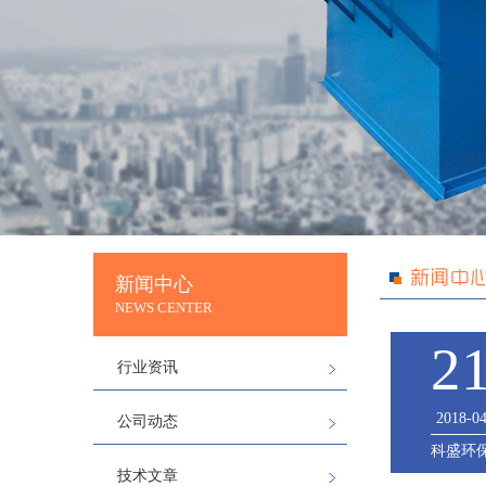
新闻中心
NEWS CENTER
2
行业资讯
2018-0
公司动态
科盛环
技术文章