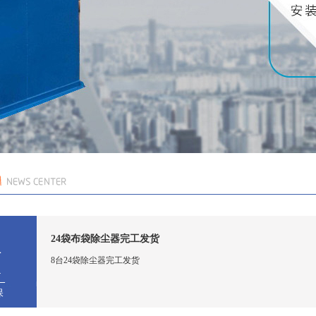
1
24袋布袋除尘器完工发货
8台24袋除尘器完工发货
4
保